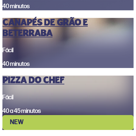
40 minutos
CANAPÉS DE GRÃO E
BETERRABA
Fácil
40 minutos
Pizza do Chef
Fácil
40 a 45 minutos
NEW