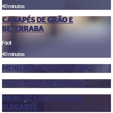
40 minutos
CANAPÉS DE GRÃO E
BETERRABA
Fácil
40 minutos
MENU INFANTIL DIVERTIDO
MENU FESTA MEXICANA
MENU DE CEIA DE NATAL
ELEGANTE