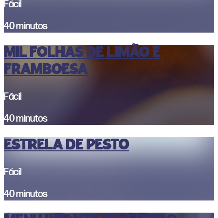
Fácil
40 minutos
MIL FOLHAS DE LIMÃO E
FRAMBOESA
Fácil
40 minutos
ESTRELA DE PESTO
Fácil
40 minutos