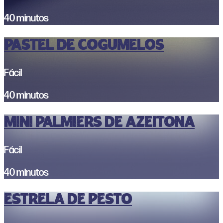
40 minutos
PASTEL DE COGUMELOS
Fácil
40 minutos
MINI PALMIERS DE AZEITONA
Fácil
40 minutos
ESTRELA DE PESTO