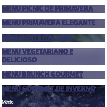
MENU PICNIC DE PRIMAVERA
MENU PRIMAVERA ELEGANTE
MENU NOITE ITALIANA
MENU VEGETARIANO E
DELICIOSO
MENU BRUNCH GOURMET
MENU GOURMET DE INVERNO
Médio