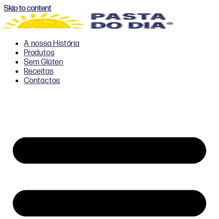
Skip to content
A nossa História
Produtos
Sem Glúten
Receitas
Contactos