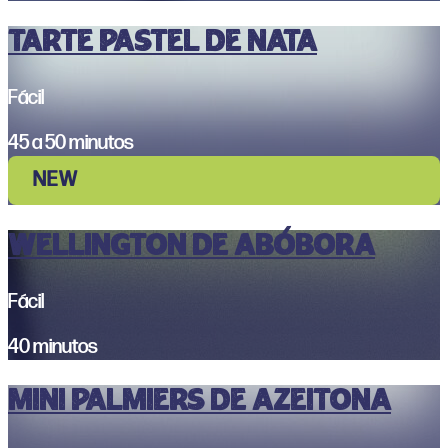
Tarte Pastel de Nata
Fácil
45 a 50 minutos
NEW
WELLINGTON DE ABÓBORA
Fácil
40 minutos
MINI PALMIERS DE AZEITONA