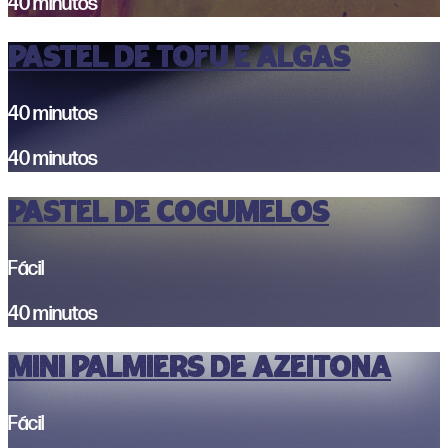
40 minutos
PASTEL DE TOFU E ALGAS
40 minutos
40 minutos
PASTEL DE COGUMELOS
Fácil
40 minutos
MINI PALMIERS DE AZEITONA
Fácil