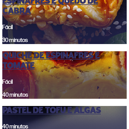
espinafres e queijo de
cabra
Fácil
30 minutos
QUICHE DE ESPINAFRES E
TOMATE
Fácil
40 minutos
PASTEL DE TOFU E ALGAS
40 minutos