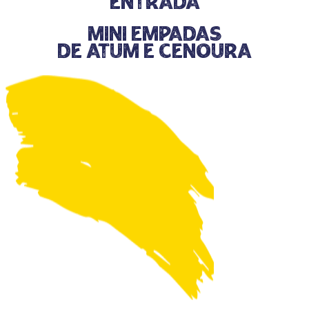
entrada
Mini Empadas
de Atum e Cenoura