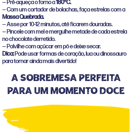
— Pré-aqueça o forno a
180°C.
— Com um cortador de bolachas, faça estrelas com a
Massa Quebrada.
— Asse por 10-12 minutos, até ficarem douradas.
— Pincele com mel e mergulhe metade de cada estrela
no chocolate derretido.
— Polvilhe com açúcar em pó e deixe secar.
Dica:
Pode usar formas de coração, lua ou dinossauro
para tornar ainda mais divertido!
a sobremesa perfeita
para um momento doce