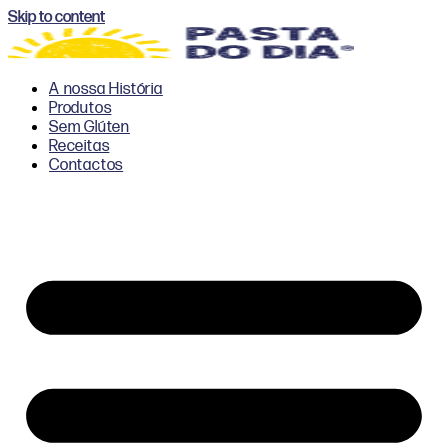
Skip to content
A nossa História
Produtos
Sem Glúten
Receitas
Contactos