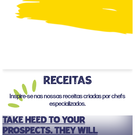
RECEITAS
Inspire-se nas nossas receitas criadas por chefs
especializados.
Take heed to Your
Prospects. They will