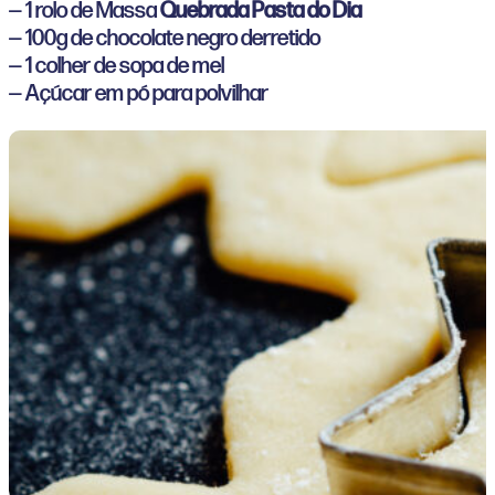
— 1 rolo de Massa
Quebrada Pasta do Dia
— 100g de chocolate negro derretido
— 1 colher de sopa de mel
— Açúcar em pó para polvilhar