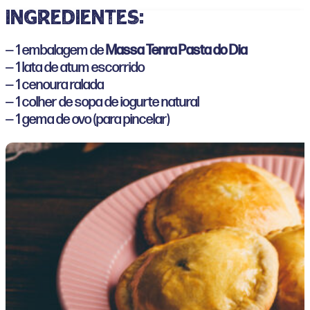
ingredientes:
— 1 embalagem de
Massa Tenra Pasta do Dia
— 1 lata de atum escorrido
— 1 cenoura ralada
— 1 colher de sopa de iogurte natural
— 1 gema de ovo (para pincelar)