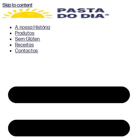
Skip to content
A nossa História
Produtos
Sem Glúten
Receitas
Contactos