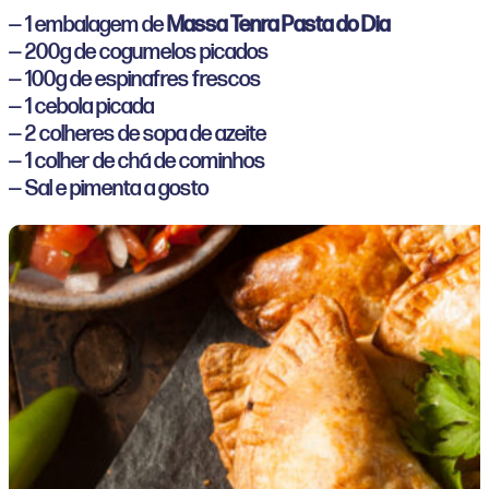
— 1 embalagem de
Massa Tenra Pasta do Dia
— 200g de cogumelos picados
— 100g de espinafres frescos
— 1 cebola picada
— 2 colheres de sopa de azeite
— 1 colher de chá de cominhos
— Sal e pimenta a gosto