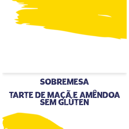
Sobremesa
Tarte de Maçã e Amêndoa
Sem Glúten