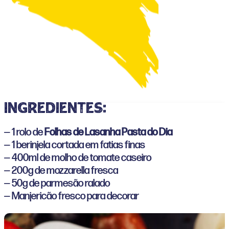
ingredientes:
— 1 rolo de
Folhas de Lasanha Pasta do Dia
— 1 berinjela cortada em fatias finas
— 400ml de molho de tomate caseiro
— 200g de mozzarella fresca
— 50g de parmesão ralado
— Manjericão fresco para decorar