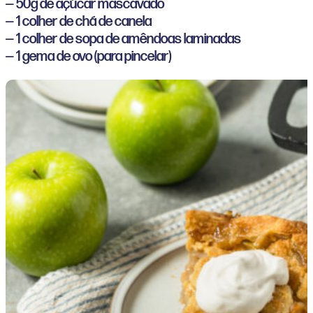
— 50g de açúcar mascavado
— 1 colher de chá de canela
— 1 colher de sopa de amêndoas laminadas
— 1 gema de ovo (para pincelar)