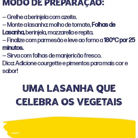
Modo de preparação:
— Grelhe a berinjela com azeite.
— Monte a lasanha: molho de tomate,
Folhas de
Lasanha,
berinjela, mozzarella e repita.
— Finalize com parmesão e leve ao forno a
180°C por 25
minutos.
— Sirva com folhas de manjericão fresco.
Dica: Adicione courgette e pimentos para mais cor e
sabor!
Uma lasanha que
celebra os vegetais