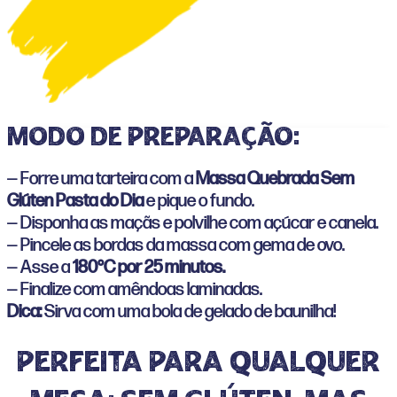
Modo de preparação:
— Forre uma tarteira com a
Massa Quebrada Sem
Glúten Pasta do Dia
e pique o fundo.
— Disponha as maçãs e polvilhe com açúcar e canela.
— Pincele as bordas da massa com gema de ovo.
— Asse a
180°C por 25 minutos.
— Finalize com amêndoas laminadas.
Dica:
Sirva com uma bola de gelado de baunilha!
Perfeita para qualquer