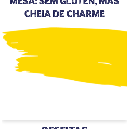
mesa: sem glúten, mas
cheia de charme