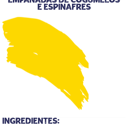
Empanadas de Cogumelos
e Espinafres
ingredientes: