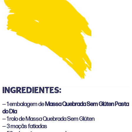
ingredientes:
— 1 embalagem de
Massa Quebrada Sem Glúten Pasta
do Dia
— 1 rolo de Massa Quebrada Sem Glúten
— 3 maçãs fatiadas