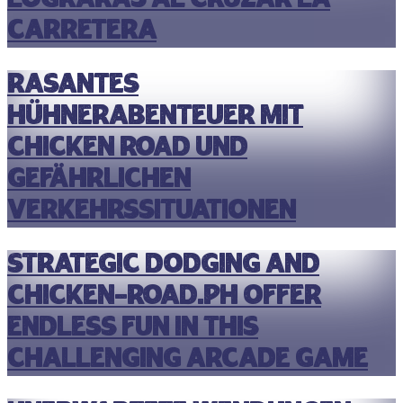
lograrás al cruzar la
carretera
Rasantes
Hühnerabenteuer mit
chicken road und
gefährlichen
Verkehrssituationen
Strategic dodging and
chicken-road.ph offer
endless fun in this
challenging arcade game