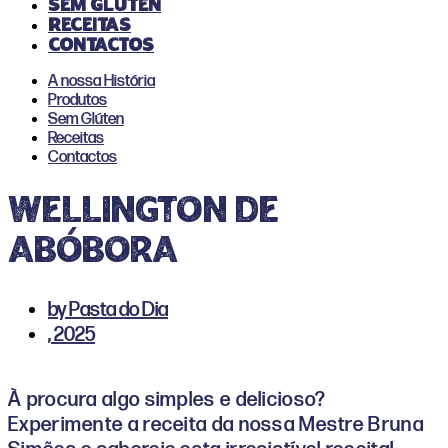
Sem Glúten
Receitas
Contactos
A nossa História
Produtos
Sem Glúten
Receitas
Contactos
WELLINGTON DE
ABÓBORA
by
Pasta do Dia
,
2025
À procura algo simples e delicioso?
Experimente a receita da nossa Mestre Bruna