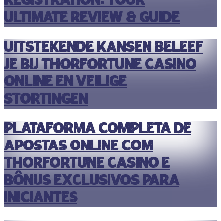
Registration: Your
Ultimate Review & Guide
Uitstekende kansen beleef
je bij thorfortune casino
online en veilige
stortingen
Plataforma completa de
apostas online com
thorfortune casino e
bônus exclusivos para
iniciantes