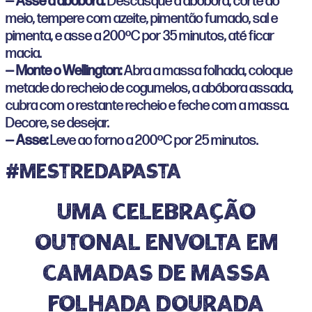
— Asse a abóbora:
Descasque a abóbora, corte ao
meio, tempere com azeite, pimentão fumado, sal e
pimenta, e asse a 200ºC por 35 minutos, até ficar
macia.
— Monte o Wellington:
Abra a massa folhada, coloque
metade do recheio de cogumelos, a abóbora assada,
cubra com o restante recheio e feche com a massa.
Decore, se desejar.
— Asse:
Leve ao forno a 200ºC por 25 minutos.
#mestreDaPasta
Uma celebração
outonal envolta em
camadas de massa
folhada dourada