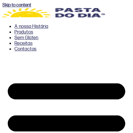
Skip to content
A nossa História
Produtos
Sem Glúten
Receitas
Contactos