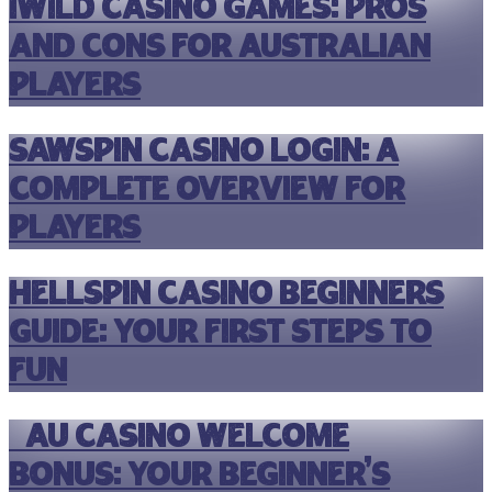
Iwild Casino Games: Pros
and Cons for Australian
Players
Sawspin Casino Login: A
Complete Overview for
Players
Hellspin Casino Beginners
Guide: Your First Steps to
Fun
9AU Casino Welcome
Bonus: Your Beginner’s