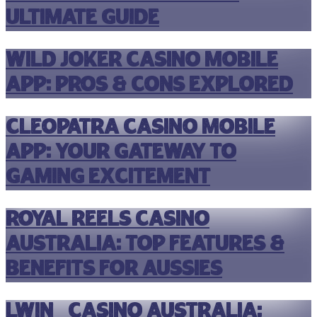
Ultimate Guide
Wild Joker Casino Mobile
App: Pros & Cons Explored
Cleopatra Casino Mobile
App: Your Gateway to
Gaming Excitement
Royal Reels Casino
Australia: Top Features &
Benefits for Aussies
Lwin9 Casino Australia: