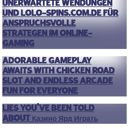
Unerwartete Wendungen
und lolo-spins.com.de für
anspruchsvolle
Strategen im Online-
Gaming
Adorable gameplay
awaits with chicken road
slot and endless arcade
fun for everyone
Lies You’ve Been Told
About Казино Ярд Играть