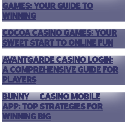
Games: Your Guide to
Winning
Cocoa Casino Games: Your
Sweet Start to Online Fun
Avantgarde Casino Login:
A Comprehensive Guide for
Players
Bunny96 Casino Mobile
App: Top Strategies for
Winning Big