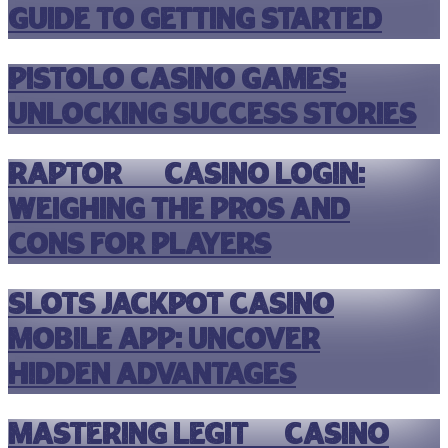
Guide to Getting Started
Pistolo Casino Games:
Unlocking Success Stories
Raptor 77 Casino Login:
Weighing the Pros and
Cons for Players
Slots Jackpot Casino
Mobile App: Uncover
Hidden Advantages
Mastering Legit99 Casino