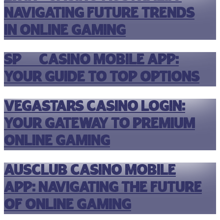
Navigating Future Trends
in Online Gaming
Sp77 Casino Mobile App:
Your Guide to Top Options
Vegastars Casino Login:
Your Gateway to Premium
Online Gaming
Ausclub Casino Mobile
App: Navigating the Future
of Online Gaming