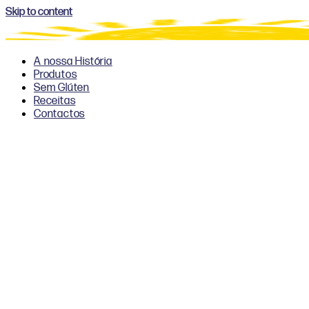
Skip to content
A nossa História
Produtos
Sem Glúten
Receitas
Contactos