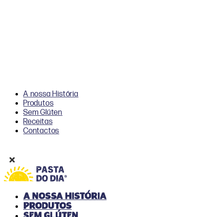
A nossa História
Produtos
Sem Glúten
Receitas
Contactos
A nossa História
Produtos
Sem Glúten