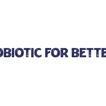
biotic for Bett