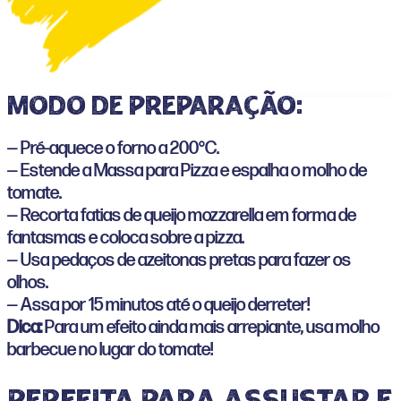
Modo de preparação:
— Pré-aquece o forno a 200°C.
— Estende a Massa para Pizza e espalha o molho de
tomate.
— Recorta fatias de queijo mozzarella em forma de
fantasmas e coloca sobre a pizza.
— Usa pedaços de azeitonas pretas para fazer os
olhos.
— Assa por 15 minutos até o queijo derreter!
Dica:
Para um efeito ainda mais arrepiante, usa molho
barbecue no lugar do tomate!