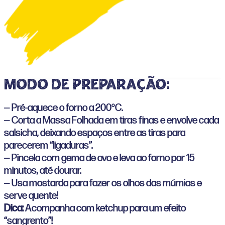
Modo de preparação:
— Pré-aquece o forno a 200°C.
— Corta a Massa Folhada em tiras finas e envolve cada
salsicha, deixando espaços entre as tiras para
parecerem “ligaduras”.
— Pincela com gema de ovo e leva ao forno por 15
minutos, até dourar.
— Usa mostarda para fazer os olhos das múmias e
serve quente!
Dica:
Acompanha com ketchup para um efeito
“sangrento”!