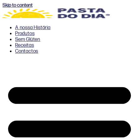
Skip to content
A nossa História
Produtos
Sem Glúten
Receitas
Contactos