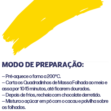
Modo de preparação:
— Pré-aquece o forno a 200°C.
— Corta os Quadradinhos de Massa Folhada ao meio e
assa por 10-15 minutos, até ficarem dourados.
— Depois de frios, recheia com chocolate derretido.
— Mistura o açúcar em pó com o cacau e polvilha sobre
os folhados.