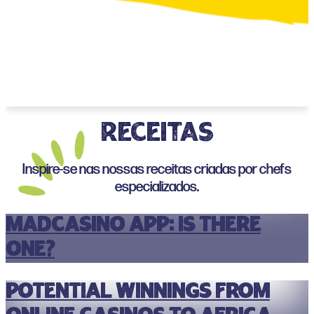
RECEITAS
Inspire-se nas nossas receitas criadas por chefs
especializados.
MadCasino App: Is There
One?
Potential winnings from