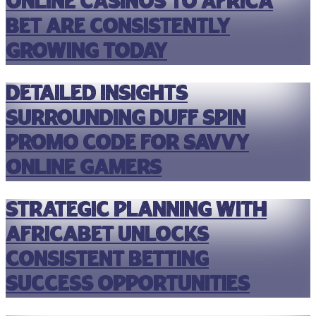
online casinos to africa
bet are consistently
growing today
Detailed insights
surrounding duff spin
promo code for savvy
online gamers
Strategic planning with
africabet unlocks
consistent betting
success opportunities