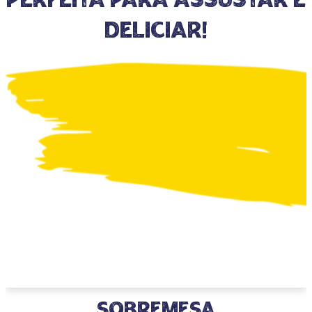
Perfeita para assustar e
deliciar!
Sobremesa