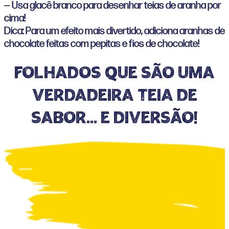
— Usa glacê branco para desenhar teias de aranha por
cima!
Dica: Para um efeito mais divertido, adiciona aranhas de
chocolate feitas com pepitas e fios de chocolate!
Folhados que são uma
verdadeira teia de
sabor… e diversão!