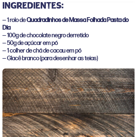
ingredientes:
— 1 rolo de
Quadradinhos de Massa Folhada Pasta do
Dia
— 100g de chocolate negro derretido
— 50g de açúcar em pó
— 1 colher de chá de cacau em pó
— Glacê branco (para desenhar as teias)