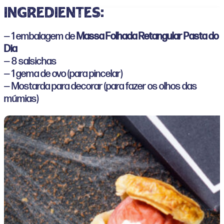
ingredientes:
— 1 embalagem de
Massa Folhada Retangular Pasta do
Dia
— 8 salsichas
— 1 gema de ovo (para pincelar)
— Mostarda para decorar (para fazer os olhos das
múmias)