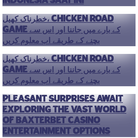
Indonesia saat ini
خطرناک کھیل، chicken road
game کے بارے میں جاننا اور اس سے
بچنے کے طریقے اب معلوم کریں
خطرناک کھیل، chicken road
game کے بارے میں جاننا اور اس سے
بچنے کے طریقے اب معلوم کریں
Pleasant surprises await
exploring the vast world
of Baxterbet casino
entertainment options