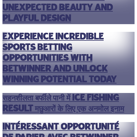
unexpected beauty and
playful design
Experience incredible
sports betting
opportunities with
betwinner and unlock
winning potential today
सहनशीलता बर्फीले पानी में ice fishing
result मछुआरों के लिए एक अनमोल इनाम
Intéressant opportunité