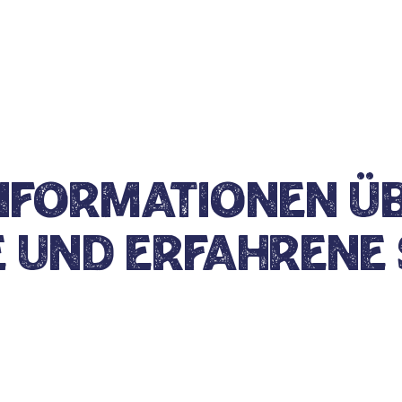
nformationen üb
e und erfahrene 