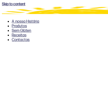
Skip to content
A nossa História
Produtos
Sem Glúten
Receitas
Contactos