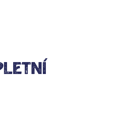
pletní