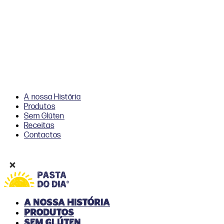
A nossa História
Produtos
Sem Glúten
Receitas
Contactos
A nossa História
Produtos
Sem Glúten