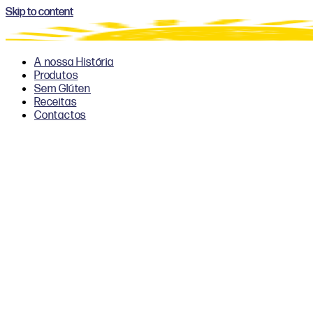
Skip to content
A nossa História
Produtos
Sem Glúten
Receitas
Contactos