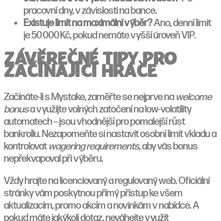
pracovní dny, v závislosti na bance.
Existuje limit na maximální výběr?
Ano, denní limit
je 50 000 Kč, pokud nemáte vyšší úroveň VIP.
Závěrečné tipy pro
začínající hráče
Začínáte-li s Mystake, zaměřte se nejprve na
welcome
bonus
a využijte volných zatočení na low‑volatility
automatech – jsou vhodnější pro pomalejší růst
bankrollu. Nezapomeňte si nastavit osobní limit vkladu a
kontrolovat
wagering requirements
, aby vás bonus
nepřekvapoval při výběru.
Vždy hrajte na licenciovaný a regulovaný web. Oficiální
stránky vám poskytnou přímý přístup ke všem
aktualizacím, promo akcím a novinkám v nabídce. A
pokud máte jakýkoli dotaz, neváhejte využít