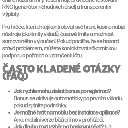
online hazardní hry. To zahrnuje pravidelné testování
RNG (generátor náhodných čísel) a transparentní
výplaty.
Pro hráče, kteří chtějí kontrolovat své hraní, kasino nabízí
nástroje jako limity vkladů, časové limity a možnost
samovolného vyloučení. Pokud pocítíte, že se hazard
stává problémem, můžete kontaktovat zákaznickou
podporu a požádat o uzamčení účtu.
Často kladené otázky
(FAQ)
Jak rychle mohu získat bonus po registraci?
Bonus se aktivuje automaticky po prvním vkladu,
pokud splníte podmínky.
Je možné hrát na mobilu bez instalace aplikace?
Ano, mobilní verze běží přímo v prohlížeči.
Jak dlouho trvá výběr na bankovní účet?
1–3