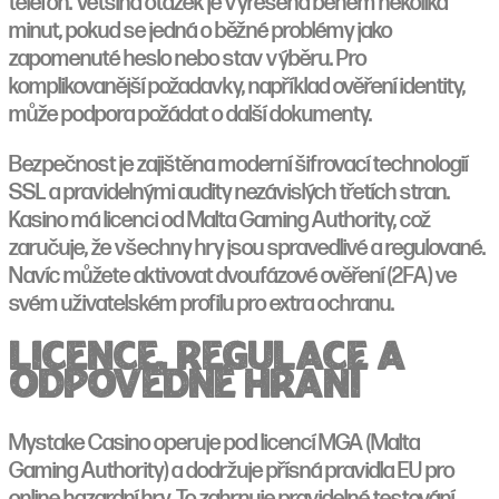
telefon. Většina otázek je vyřešena během několika
minut, pokud se jedná o běžné problémy jako
zapomenuté heslo nebo stav výběru. Pro
komplikovanější požadavky, například ověření identity,
může podpora požádat o další dokumenty.
Bezpečnost je zajištěna moderní šifrovací technologií
SSL a pravidelnými audity nezávislých třetích stran.
Kasino má licenci od Malta Gaming Authority, což
zaručuje, že všechny hry jsou spravedlivé a regulované.
Navíc můžete aktivovat dvoufázové ověření (2FA) ve
svém uživatelském profilu pro extra ochranu.
Licence, regulace a
odpovědné hraní
Mystake Casino operuje pod licencí MGA (Malta
Gaming Authority) a dodržuje přísná pravidla EU pro