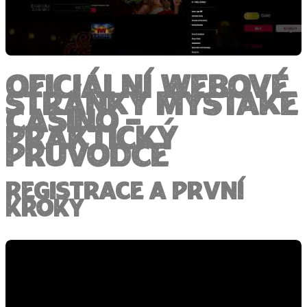
Oficiální webové
stránky Mystake
Casino –
Praktický
průvodce
Registrace a první
kroky