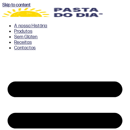
Skip to content
A nossa História
Produtos
Sem Glúten
Receitas
Contactos