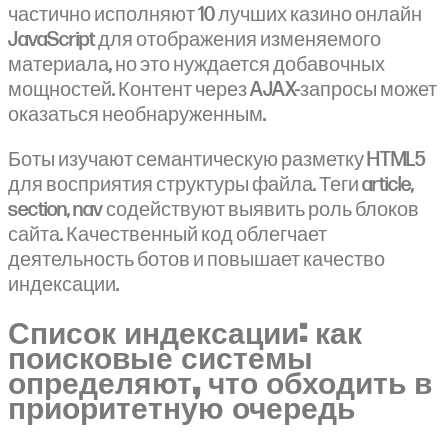
частично исполняют 10 лучших казино онлайн
JavaScript для отображения изменяемого
материала, но это нуждается добавочных
мощностей. Контент через AJAX-запросы может
оказаться необнаруженным.
Боты изучают семантическую разметку HTML5
для восприятия структуры файла. Теги article,
section, nav содействуют выявить роль блоков
сайта. Качественный код облегчает
деятельность ботов и повышает качество
индексации.
Список индексации: как
поисковые системы
определяют, что обходить в
приоритетную очередь