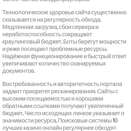
Технологическое здоровье сайта существенно
сказывается на регулярность обхода.
Медленная загрузка, сбои сервера и
неработоспособность сокращают
краулинговый бюджет. Боты берегут мощности
и реже посещают проблемные ресурсы.
Надёжная функционирование и быстрый ответ
увеличивают количество сканируемых
документов.
Востребованность и авторитетность портала
задают приоритет ресканирования. Сайты с
высоким посещаемостью и хорошими
обратными ссылками получают увеличенный
бюджет. Число исходящих линков указывает о
значимости ресурса. Поисковые системы 10
лучших казино онлайн регулярнее обходят