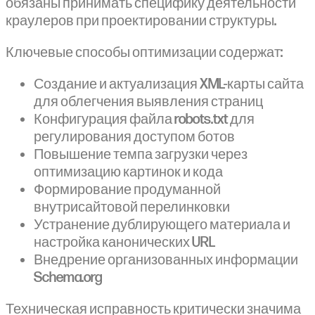
обязаны принимать специфику деятельности
краулеров при проектировании структуры.
Ключевые способы оптимизации содержат:
Создание и актуализация XML-карты сайта
для облегчения выявления страниц
Конфигурация файла robots.txt для
регулирования доступом ботов
Повышение темпа загрузки через
оптимизацию картинок и кода
Формирование продуманной
внутрисайтовой перелинковки
Устранение дублирующего материала и
настройка канонических URL
Внедрение организованных информации
Schema.org
Техническая исправность критически значима