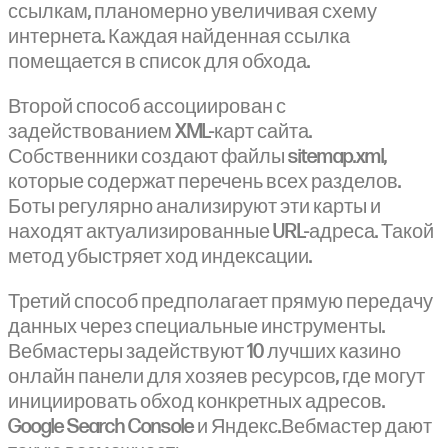
ссылкам, планомерно увеличивая схему
интернета. Каждая найденная ссылка
помещается в список для обхода.
Второй способ ассоциирован с
задействованием XML-карт сайта.
Собственники создают файлы sitemap.xml,
которые содержат перечень всех разделов.
Боты регулярно анализируют эти карты и
находят актуализированные URL-адреса. Такой
метод убыстряет ход индексации.
Третий способ предполагает прямую передачу
данных через специальные инструменты.
Вебмастеры задействуют 10 лучших казино
онлайн панели для хозяев ресурсов, где могут
инициировать обход конкретных адресов.
Google Search Console и Яндекс.Вебмастер дают