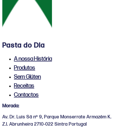
Pasta do Dia
A nossa História
Produtos
Sem Glúten
Receitas
Contactos
Morada:
Av. Dr. Luis Sá nº 9, Parque Monserrate Armazém K.
Z.I. Abrunheira 2710-022 Sintra Portugal