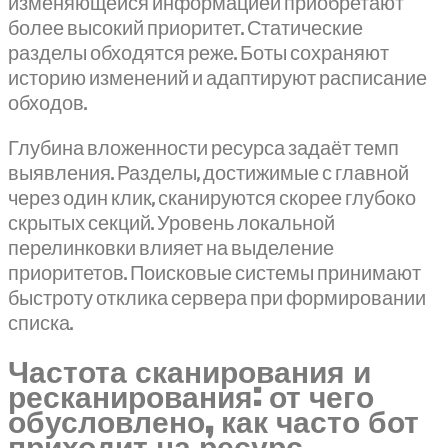
изменяющейся информацией приобретают
более высокий приоритет. Статические
разделы обходятся реже. Боты сохраняют
историю изменений и адаптируют расписание
обходов.
Глубина вложенности ресурса задаёт темп
выявления. Разделы, достижимые с главной
через один клик, сканируются скорее глубоко
скрытых секций. Уровень локальной
перелинковки влияет на выделение
приоритетов. Поисковые системы принимают
быстроту отклика сервера при формировании
списка.
Частота сканирования и
ресканирования: от чего
обусловлено, как часто бот