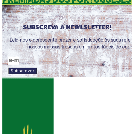
premiadas dos portugueses
Subscreva a newlsletter!
Leia-nos e acrescente prazer e sofisticação às suas refe
nossas massas frescas em pratos fáceis de cozin
Subscrever