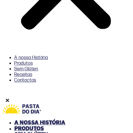
A nossa História
Produtos
Sem Glúten
Receitas
Contactos
A nossa História
Produtos