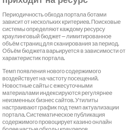
приходит на ресурс
Периодичность обхода портала ботами
зависит от нескольких критериев. Поисковые
системы определяют каждому ресурсу
краулинговый бюджет — лимитированное
объём страниц для сканирования за период.
Объём бюджета варьируется в зависимости от
характеристик портала.
Темп появления нового содержимого
воздействует на частоту посещений.
Новостные сайты с ежесуточными
материалами индексируются регулярнее
неизменных бизнес сайтов. Утилиты
настраивают график под темп актуализации
портала. Систематическое публикация
содержимого провоцирует казино онлайн
более частые обходы краулеров.