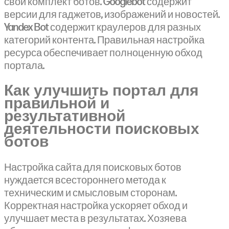
свой комплект ботов. Googlebot содержит
версии для гаджетов, изображений и новостей.
Yandex Bot содержит краулеров для разных
категорий контента. Правильная настройка
ресурса обеспечивает полноценную обход
портала.
Как улучшить портал для
правильной и
результативной
деятельности поисковых
ботов
Настройка сайта для поисковых ботов
нуждается всестороннего метода к
техническим и смысловым сторонам.
Корректная настройка ускоряет обход и
улучшает места в результатах. Хозяева