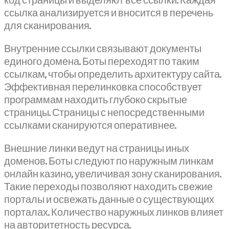
код страницы и выделяют все ссылки. Каждая
ссылка анализируется и вносится в перечень
для сканирования.
Внутренние ссылки связывают документы
единого домена. Боты переходят по таким
ссылкам, чтобы определить архитектуру сайта.
Эффективная перелинковка способствует
программам находить глубоко скрытые
страницы. Страницы с непосредственными
ссылками сканируются оперативнее.
Внешние линки ведут на страницы иных
доменов. Боты следуют по наружным линкам
онлайн казино, увеличивая зону сканирования.
Такие переходы позволяют находить свежие
порталы и освежать данные о существующих
порталах. Количество наружных линков влияет
на авторитетность ресурса.