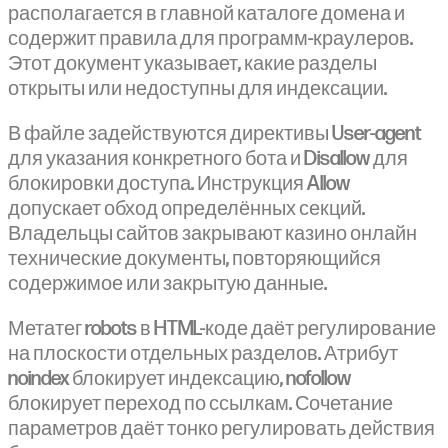
располагается в главной каталоге домена и
содержит правила для программ-краулеров.
Этот документ указывает, какие разделы
открыты или недоступны для индексации.
В файле задействуются директивы User-agent
для указания конкретного бота и Disallow для
блокировки доступа. Инструкция Allow
допускает обход определённых секций.
Владельцы сайтов закрывают казино онлайн
технические документы, повторяющийся
содержимое или закрытую данные.
Метатег robots в HTML-коде даёт регулирование
на плоскости отдельных разделов. Атрибут
noindex блокирует индексацию, nofollow
блокирует переход по ссылкам. Сочетание
параметров даёт тонко регулировать действия