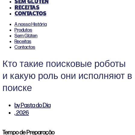
Sem Glúten
Receitas
Contactos
A nossa História
Produtos
Sem Glúten
Receitas
Contactos
Кто такие поисковые роботы
и какую роль они исполняют в
поиске
by
Pasta do Dia
,
2026
Tempo de Preparação