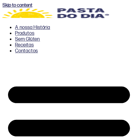
Skip to content
A nossa História
Produtos
Sem Glúten
Receitas
Contactos