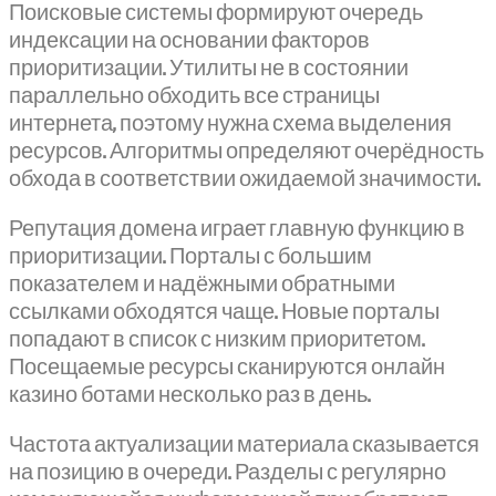
Поисковые системы формируют очередь
индексации на основании факторов
приоритизации. Утилиты не в состоянии
параллельно обходить все страницы
интернета, поэтому нужна схема выделения
ресурсов. Алгоритмы определяют очерёдность
обхода в соответствии ожидаемой значимости.
Репутация домена играет главную функцию в
приоритизации. Порталы с большим
показателем и надёжными обратными
ссылками обходятся чаще. Новые порталы
попадают в список с низким приоритетом.
Посещаемые ресурсы сканируются онлайн
казино ботами несколько раз в день.
Частота актуализации материала сказывается
на позицию в очереди. Разделы с регулярно