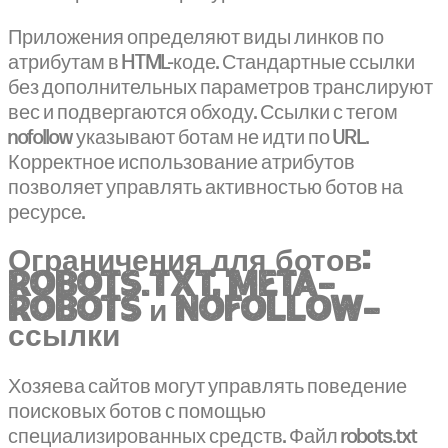
Приложения определяют виды линков по
атрибутам в HTML-коде. Стандартные ссылки
без дополнительных параметров транслируют
вес и подвергаются обходу. Ссылки с тегом
nofollow указывают ботам не идти по URL.
Корректное использование атрибутов
позволяет управлять активностью ботов на
ресурсе.
Ограничения для ботов:
robots.txt, meta-
robots и nofollow-
ссылки
Хозяева сайтов могут управлять поведение
поисковых ботов с помощью
специализированных средств. Файл robots.txt