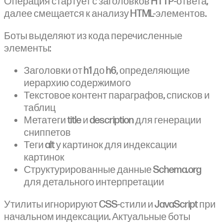
Операция стартует с заголовков HTTP-ответа,
далее смещается к анализу HTML-элементов.
Боты выделяют из кода перечисленные
элементы:
Заголовки от h1 до h6, определяющие
иерархию содержимого
Текстовое контент параграфов, списков и
таблиц
Метатеги title и description для генерации
сниппетов
Теги alt у картинок для индексации
картинок
Структурированные данные Schema.org
для детального интерпретации
Утилиты игнорируют CSS-стили и JavaScript при
начальном индексации. Актуальные боты