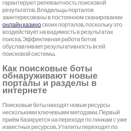
гарантируют релевантность поисковой
результатов. Владельцы порталов
заинтересованы в постоянном сканировании
онлайн казино
своих порталов, поскольку это
воздействует на видимость в результатах
поиска. Эффективная работа ботов
обуславливает результативность всей
поисковой системы.
Как поисковые боты
обнаруживают новые
порталы и разделы в
интернете
Поисковые боты находят новые ресурсы
несколькими ключевыми методами. Первый
приём базируется на переходе по линкам с уже
известных ресурсов. Утилиты переходят по