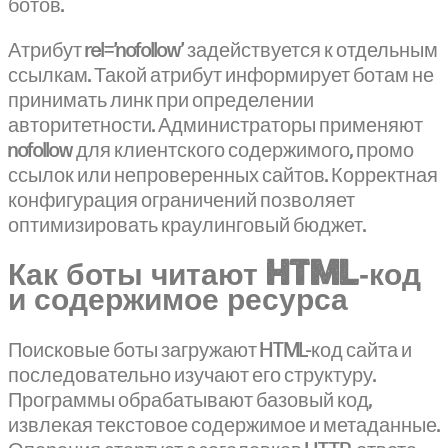
ботов.
Атрибут rel=’nofollow’ задействуется к отдельным
ссылкам. Такой атрибут информирует ботам не
принимать линк при определении
авторитетности. Администраторы применяют
nofollow для клиентского содержимого, промо
ссылок или непроверенных сайтов. Корректная
конфигурация ограничений позволяет
оптимизировать краулинговый бюджет.
Как боты читают HTML‑код
и содержимое ресурса
Поисковые боты загружают HTML-код сайта и
последовательно изучают его структуру.
Программы обрабатывают базовый код,
извлекая текстовое содержимое и метаданные.