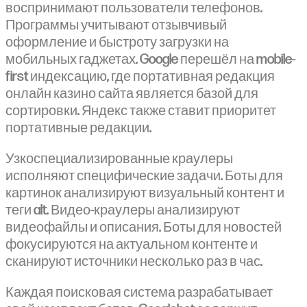
воспринимают пользователи телефонов.
Программы учитывают отзывчивый
оформление и быстроту загрузки на
мобильных гаджетах. Google перешёл на mobile-
first индексацию, где портативная редакция
онлайн казино сайта является базой для
сортировки. Яндекс также ставит приоритет
портативные редакции.
Узкоспециализированные краулеры
исполняют специфические задачи. Боты для
картинок анализируют визуальный контент и
теги alt. Видео-краулеры анализируют
видеофайлы и описания. Боты для новостей
фокусируются на актуальном контенте и
сканируют источники несколько раз в час.
Каждая поисковая система разрабатывает