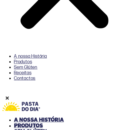
A nossa História
Produtos
Sem Glúten
Receitas
Contactos
A nossa História
Produtos