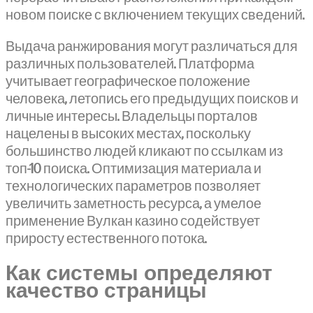
новом поиске с включением текущих сведений.
Выдача ранжирования могут различаться для
различных пользователей. Платформа
учитывает географическое положение
человека, летопись его предыдущих поисков и
личные интересы. Владельцы порталов
нацелены в высоких местах, поскольку
большинство людей кликают по ссылкам из
топ-10 поиска. Оптимизация материала и
технологических параметров позволяет
увеличить заметность ресурса, а умелое
применение Вулкан казино содействует
приросту естественного потока.
Как системы определяют
качество страницы