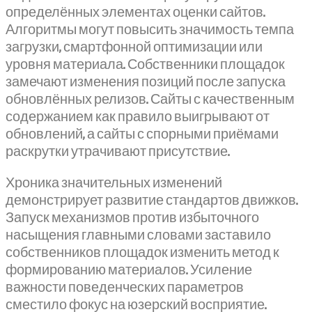
определённых элементах оценки сайтов.
Алгоритмы могут повысить значимость темпа
загрузки, смартфонной оптимизации или
уровня материала. Собственники площадок
замечают изменения позиций после запуска
обновлённых релизов. Сайты с качественным
содержанием как правило выигрывают от
обновлений, а сайты с спорными приёмами
раскрутки утрачивают присутствие.
Хроника значительных изменений
демонстрирует развитие стандартов движков.
Запуск механизмов против избыточного
насыщения главными словами заставило
собственников площадок изменить метод к
формированию материалов. Усиление
важности поведенческих параметров
сместило фокус на юзерский восприятие.