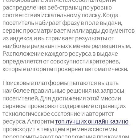
распределения веб-страниц по уровню
соответствия искательному поиску. Когда
посетитель набирает фразу в поле выдачи,
сервис просматривает миллиарды документов
из индекса и выстраивает результаты от
наиболее релевантных к менее релевантным.
Расположение каждого ресурса в выдаче
определяется от совокупности критериев,
которые алгоритм проверяет автоматически.
Поисковые платформы пытаются выдать
наиболее правильные решения на запросы
посетителей. Для достижения этой миссии
сервисы проверяют содержание страниц, их
технологическое состояние и авторитет
ресурса. Алгоритм
топ лучших онлайн казино
происходит в текущем времени: системы
перерасчитывают расположения при каждом