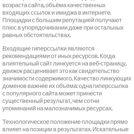
возраста сайта, объёма качественных
входящих ссылок и имиджа в интернете.
Площадки с большим репутацией получают
плюс в упорядочивании даже при остальных
равных обстоятельствах.
Входящие гиперссылки являются
рекомендациями от иных ресурсов. Когда
влиятельный сайт линкуется на веб-страницу,
движок расценивает это как свидетельство
значимости содержимого. Качество линкующих
доменов важнее их объёма: одна гиперссылка
с популярного сайта может принести
существенный результат, чем сотни
упоминаний на малозначимых ресурсах.
Технологическое положение площадки прямо
влияет на позиции в результатах. Искательные