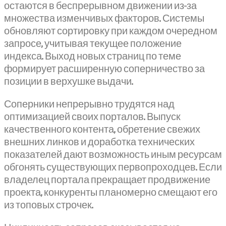
остаются в беспрерывном движении из-за
множества изменчивых факторов. Системы
обновляют сортировку при каждом очередном
запросе, учитывая текущее положение
индекса. Выход новых страниц по теме
формирует расширенную соперничество за
позиции в верхушке выдачи.
Соперники непрерывно трудятся над
оптимизацией своих порталов. Выпуск
качественного контента, обретение свежих
внешних линков и доработка технических
показателей дают возможность иным ресурсам
обгонять существующих первопроходцев. Если
владелец портала прекращает продвижение
проекта, конкуренты планомерно смещают его
из топовых строчек.