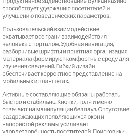
Продуктивное задействование Вулкан казино
способствует удержанию посетителей и
улучшению поведенческих параметров.
Пользовательский взаимодействие
охватывает все грани взаимодействия
человека с порталом. Удобная навигация,
разборчивые шрифты и понятная организация
материала формируют комфортные среду для
изучения сведений. Гибкий дизайн
обеспечивает корректное представление на
мобильных и планшетах.
Активные составляющие обязаны работать
быстро и стабильно. Кнопки, поля и меню
отвечают на манипуляции без пауз. Отсутствие
раздражающих появляющихся окон и
напористой рекламы усиливает
удовлетворённость посетителей. Поисковики