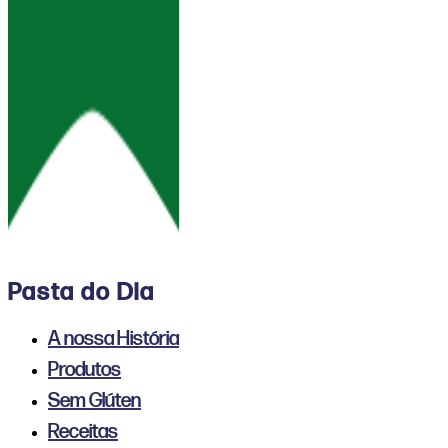
Pasta do Dia
A nossa História
Produtos
Sem Glúten
Receitas