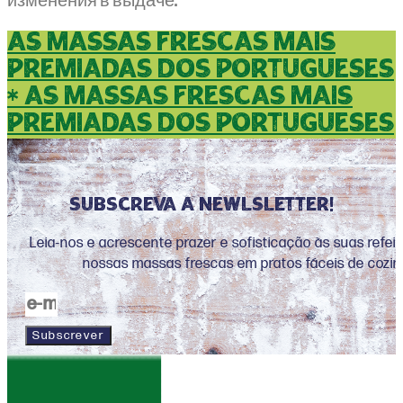
изменения в выдаче.
as massas frescas mais
premiadas dos portugueses
* as massas frescas mais
premiadas dos portugueses
Subscreva a newlsletter!
Leia-nos e acrescente prazer e sofisticação às suas refe
nossas massas frescas em pratos fáceis de cozin
Subscrever