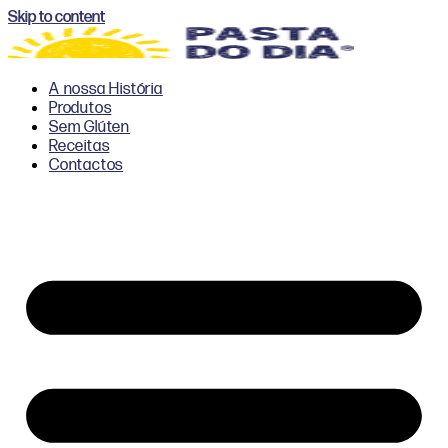
Skip to content
A nossa História
Produtos
Sem Glúten
Receitas
Contactos