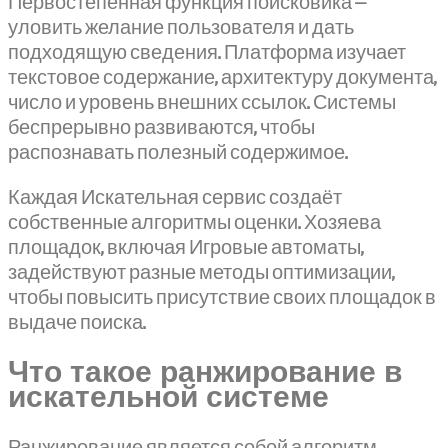
Первостепенная функция поисковика —
уловить желание пользователя и дать
подходящую сведения. Платформа изучает
текстовое содержание, архитектуру документа,
число и уровень внешних ссылок. Системы
беспрерывно развиваются, чтобы
распознавать полезный содержимое.
Каждая Искательная сервис создаёт
собственные алгоритмы оценки. Хозяева
площадок, включая Игровые автоматы,
задействуют разные методы оптимизации,
чтобы повысить присутствие своих площадок в
выдаче поиска.
Что такое ранжирование в
искательной системе
Ранжирование является собой алгоритм