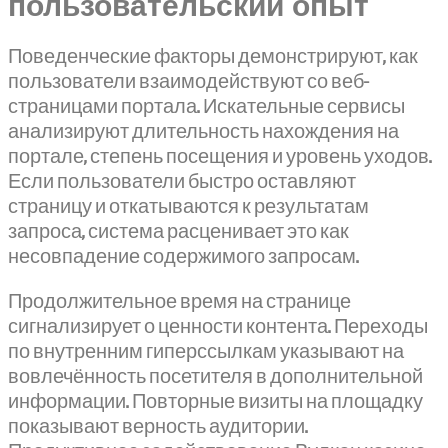
пользовательский опыт
Поведенческие факторы демонстрируют, как
пользователи взаимодействуют со веб-
страницами портала. Искательные сервисы
анализируют длительность нахождения на
портале, степень посещения и уровень уходов.
Если пользователи быстро оставляют
страницу и откатываются к результатам
запроса, система расценивает это как
несовпадение содержимого запросам.
Продолжительное время на странице
сигнализирует о ценности контента. Переходы
по внутренним гиперссылкам указывают на
вовлечённость посетителя в дополнительной
информации. Повторные визиты на площадку
показывают верность аудитории.