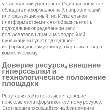
установлении уместности. Один запрос может
обладать информационный, направляющий
или транзакционный тип. Искательная
платформа стремится отобразить итоги,
подходящие определённой цели
пользователя. Страница с подробной
публикацией будет подходящей
информационному поиску, а карточка товара —
коммерческому.
Доверие ресурса, внешние
гиперссылки и
технологическое положение
площадки
Репутация сайта показывает доверие
поисковых платформ к конкретному ресурсу.
Этот параметр создаётся на фундаменте