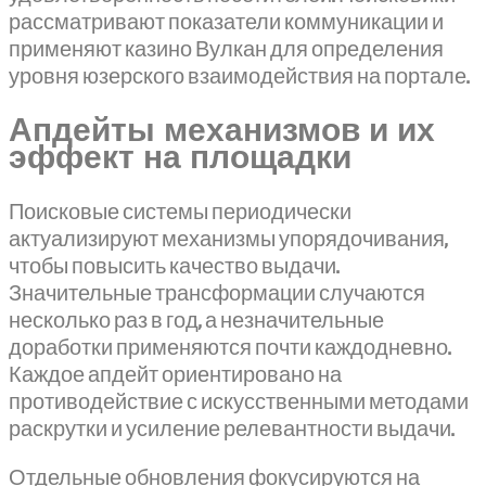
рассматривают показатели коммуникации и
применяют казино Вулкан для определения
уровня юзерского взаимодействия на портале.
Апдейты механизмов и их
эффект на площадки
Поисковые системы периодически
актуализируют механизмы упорядочивания,
чтобы повысить качество выдачи.
Значительные трансформации случаются
несколько раз в год, а незначительные
доработки применяются почти каждодневно.
Каждое апдейт ориентировано на
противодействие с искусственными методами
раскрутки и усиление релевантности выдачи.
Отдельные обновления фокусируются на