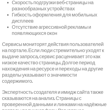
Скорость подгрузки веб-страницы на
разнообразных устройствах
Гибкость оформления для мобильных
дисплеев
Отсутствие агрессивной рекламы и
появляющихся окон
Сервисы мониторят действия пользователей
на портале. Если люди стремительно уходят к
выдаче запроса, сервис расценивает это как
низкое качество страницы. Долгое период
нахождения на ресурсе и переходы на другие
разделы указывают о значимости
содержимого.
Экспертность создателя и имидж сайта также
сказываются на анализ. Страницы с
проверенной данными и линками на надёжные