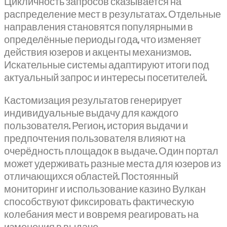
Цикличность запросов сказывается на
распределение мест в результатах. Отдельные
направления становятся популярными в
определённые периоды года, что изменяет
действия юзеров и акценты механизмов.
Искательные системы адаптируют итоги под
актуальный запрос и интересы посетителей.
Кастомизация результатов генерирует
индивидуальные выдачу для каждого
пользователя. Регион, история выдачи и
предпочтения пользователя влияют на
очерёдность площадок в выдаче. Один портал
может удерживать разные места для юзеров из
отличающихся областей. Постоянный
мониторинг и использование казино Вулкан
способствуют фиксировать фактическую
колебания мест и вовремя реагировать на