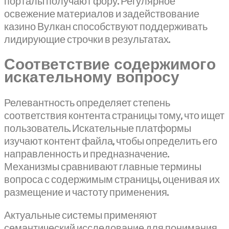
порталы получают фору. Регулярное
освежение материалов и задействование
казино Вулкан способствуют поддерживать
лидирующие строчки в результатах.
Соответствие содержимого
искательному вопросу
Релевантность определяет степень
соответствия контента страницы тому, что ищет
пользователь. Искательные платформы
изучают контент файла, чтобы определить его
направленность и предназначение.
Механизмы сравнивают главные термины
вопроса с содержимым страницы, оценивая их
размещение и частоту применения.
Актуальные системы применяют
семантический исследование для понимания