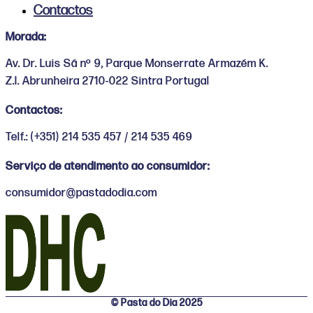
Contactos
Morada:
Av. Dr. Luis Sá nº 9, Parque Monserrate Armazém K.
Z.I. Abrunheira 2710-022 Sintra Portugal
Contactos:
Telf.: (+351) 214 535 457 / 214 535 469
Serviço de atendimento ao consumidor:
consumidor@pastadodia.com
© Pasta do Dia 2025