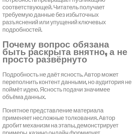
потребность превращает публикацию
соответствующей. Читатель получает
требуемую данные без избыточных
разъяснений или упущений ключевых
подробностей.
Почему вопрос обязана
быть раскрыта внятно, а не
просто развёрнуто
Подробность не даёт ясность. Автор может
переполнить контент данными, но аудитория не
поймёт идею. Ясность подачи значимее
объёма данных.
Понятное представление материала
применяет несложные толкования. Автор
дробит механизм на этапы, демонстрирует
примеры. казино онлайн формирует