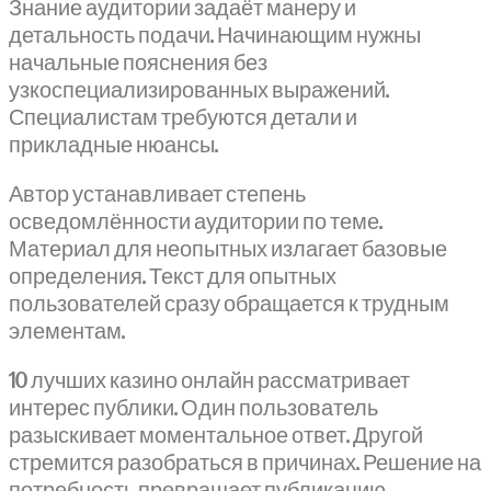
Знание аудитории задаёт манеру и
детальность подачи. Начинающим нужны
начальные пояснения без
узкоспециализированных выражений.
Специалистам требуются детали и
прикладные нюансы.
Автор устанавливает степень
осведомлённости аудитории по теме.
Материал для неопытных излагает базовые
определения. Текст для опытных
пользователей сразу обращается к трудным
элементам.
10 лучших казино онлайн рассматривает
интерес публики. Один пользователь
разыскивает моментальное ответ. Другой
стремится разобраться в причинах. Решение на