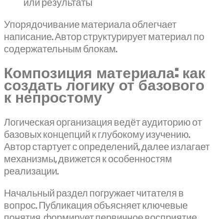
или результаты
Упорядочивание материала облегчает
написание. Автор структурирует материал по
содержательным блокам.
Композиция материала: как
создать логику от базового
к непростому
Логическая организация ведёт аудиторию от
базовых концепций к глубокому изучению.
Автор стартует с определений, далее излагает
механизмы, движется к особенностям
реализации.
Начальный раздел погружает читателя в
вопрос. Публикация объясняет ключевые
понятия, формирует первичное восприятие.