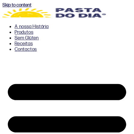
Skip to content
A nossa História
Produtos
Sem Glúten
Receitas
Contactos