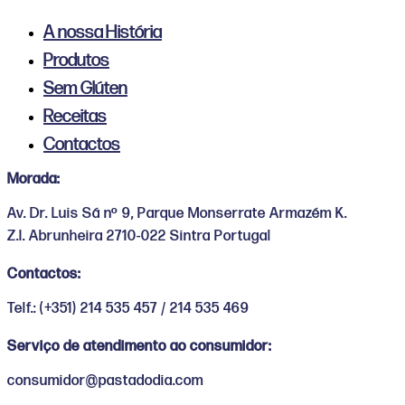
A nossa História
Produtos
Sem Glúten
Receitas
Contactos
Morada:
Av. Dr. Luis Sá nº 9, Parque Monserrate Armazém K.
Z.I. Abrunheira 2710-022 Sintra Portugal
Contactos:
Telf.: (+351) 214 535 457 / 214 535 469
Serviço de atendimento ao consumidor:
consumidor@pastadodia.com