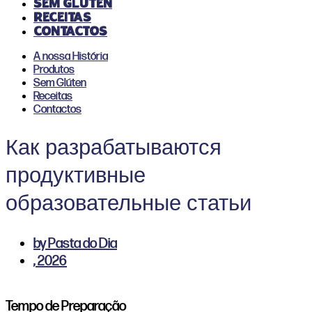
Sem Glúten
Receitas
Contactos
A nossa História
Produtos
Sem Glúten
Receitas
Contactos
Как разрабатываются
продуктивные
образовательные статьи
by
Pasta do Dia
,
2026
Tempo de Preparação