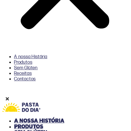
A nossa História
Produtos
Sem Glúten
Receitas
Contactos
A nossa História
Produtos