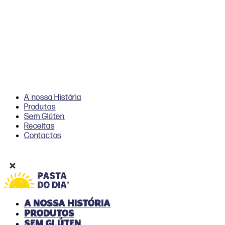
A nossa História
Produtos
Sem Glúten
Receitas
Contactos
A nossa História
Produtos
Sem Glúten